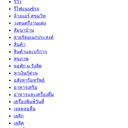
รีวิว
รีไฟแนนซ์รถ
ล้างแอร์ สุขุมวิท
วงดนตรีงานแต่ง
สัมนาบ้าน
สายรัดอเนกประสงค์
สินค้า
สินค้าและบริการ
สุขภาพ
หอพัก ม.รังสิต
หาเงินกู้ด่วน
อสังหาริมทรัพย์
อาหารเสริม
อาหารและเครื่องดื่ม
เครื่องพิมพ์วันที่
เจลหล่อลื่น
เลสิก
เลสิค