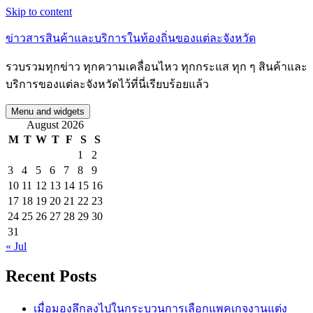
Skip to content
ข่าวสารสินค้าและบริการในท้องถิ่นของแต่ละจังหวัด
รวบรวมทุกข่าว ทุกความเคลื่อนไหว ทุกกระแส ทุก ๆ สินค้าและ
บริการของแต่ละจังหวัดไว้ที่นี่เรียบร้อยแล้ว
Menu and widgets
August 2026
M
T
W
T
F
S
S
1
2
3
4
5
6
7
8
9
10
11
12
13
14
15
16
17
18
19
20
21
22
23
24
25
26
27
28
29
30
31
« Jul
Recent Posts
เมื่อมองลึกลงไปในกระบวนการเลือกแพคเกจงานแต่ง