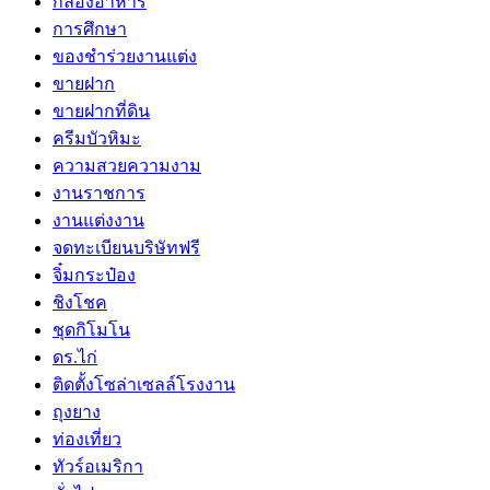
กล่องอาหาร
การศึกษา
ของชำร่วยงานแต่ง
ขายฝาก
ขายฝากที่ดิน
ครีมบัวหิมะ
ความสวยความงาม
งานราชการ
งานแต่งงาน
จดทะเบียนบริษัทฟรี
จิ๋มกระป๋อง
ชิงโชค
ชุดกิโมโน
ดร.ไก่
ติดตั้งโซล่าเซลล์โรงงาน
ถุงยาง
ท่องเที่ยว
ทัวร์อเมริกา