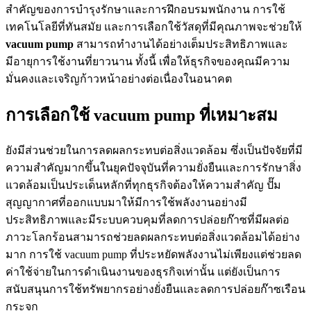
สำคัญของการบำรุงรักษาและการฝึกอบรมพนักงาน การใช้
เทคโนโลยีที่ทันสมัย และการเลือกใช้วัสดุที่มีคุณภาพจะช่วยให้
vacuum pump
สามารถทำงานได้อย่างเต็มประสิทธิภาพและ
มีอายุการใช้งานที่ยาวนาน ทั้งนี้ เพื่อให้ธุรกิจของคุณมีความ
มั่นคงและเจริญก้าวหน้าอย่างต่อเนื่องในอนาคต
การเลือกใช้ vacuum pump ที่เหมาะสม
ยังมีส่วนช่วยในการลดผลกระทบต่อสิ่งแวดล้อม ซึ่งเป็นปัจจัยที่มี
ความสำคัญมากขึ้นในยุคปัจจุบันที่ความยั่งยืนและการรักษาสิ่ง
แวดล้อมเป็นประเด็นหลักที่ทุกธุรกิจต้องให้ความสำคัญ ปั๊ม
สุญญากาศที่ออกแบบมาให้มีการใช้พลังงานอย่างมี
ประสิทธิภาพและมีระบบควบคุมที่ลดการปล่อยก๊าซที่มีผลต่อ
ภาวะโลกร้อนสามารถช่วยลดผลกระทบต่อสิ่งแวดล้อมได้อย่าง
มาก การใช้ vacuum pump ที่ประหยัดพลังงานไม่เพียงแต่ช่วยลด
ค่าใช้จ่ายในการดำเนินงานของธุรกิจเท่านั้น แต่ยังเป็นการ
สนับสนุนการใช้ทรัพยากรอย่างยั่งยืนและลดการปล่อยก๊าซเรือน
กระจก