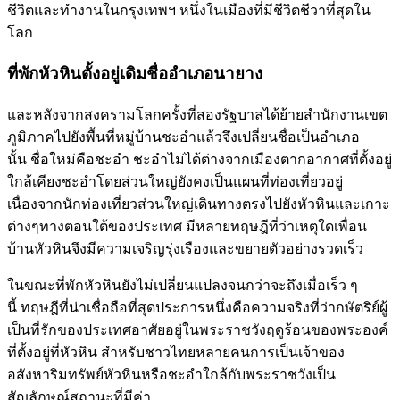
ชีวิตและทำงานในกรุงเทพฯ หนึ่งในเมืองที่มีชีวิตชีวาที่สุดใน
โลก
ที่พักหัวหินตั้งอยู่เดิมชื่ออำเภอนายาง
และหลังจากสงครามโลกครั้งที่สองรัฐบาลได้ย้ายสำนักงานเขต
ภูมิภาคไปยังพื้นที่หมู่บ้านชะอำแล้วจึงเปลี่ยนชื่อเป็นอำเภอ
นั้น ชื่อใหม่คือชะอำ ชะอำไม่ได้ต่างจากเมืองตากอากาศที่ตั้งอยู่
ใกล้เคียงชะอำโดยส่วนใหญ่ยังคงเป็นแผนที่ท่องเที่ยวอยู่
เนื่องจากนักท่องเที่ยวส่วนใหญ่เดินทางตรงไปยังหัวหินและเกาะ
ต่างๆทางตอนใต้ของประเทศ มีหลายทฤษฎีที่ว่าเหตุใดเพื่อน
บ้านหัวหินจึงมีความเจริญรุ่งเรืองและขยายตัวอย่างรวดเร็ว
ในขณะที่พักหัวหินยังไม่เปลี่ยนแปลงจนกว่าจะถึงเมื่อเร็ว ๆ
นี้ ทฤษฎีที่น่าเชื่อถือที่สุดประการหนึ่งคือความจริงที่ว่ากษัตริย์ผู้
เป็นที่รักของประเทศอาศัยอยู่ในพระราชวังฤดูร้อนของพระองค์
ที่ตั้งอยู่ที่หัวหิน สำหรับชาวไทยหลายคนการเป็นเจ้าของ
อสังหาริมทรัพย์หัวหินหรือชะอำใกล้กับพระราชวังเป็น
สัญลักษณ์สถานะที่มีค่า