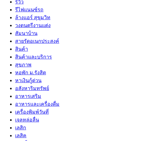
รีวิว
รีไฟแนนซ์รถ
ล้างแอร์ สุขุมวิท
วงดนตรีงานแต่ง
สัมนาบ้าน
สายรัดอเนกประสงค์
สินค้า
สินค้าและบริการ
สุขภาพ
หอพัก ม.รังสิต
หาเงินกู้ด่วน
อสังหาริมทรัพย์
อาหารเสริม
อาหารและเครื่องดื่ม
เครื่องพิมพ์วันที่
เจลหล่อลื่น
เลสิก
เลสิค