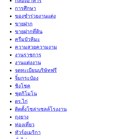
กล่องอาหาร
การศึกษา
ของชำร่วยงานแต่ง
ขายฝาก
ขายฝากที่ดิน
ครีมบัวหิมะ
ความสวยความงาม
งานราชการ
งานแต่งงาน
จดทะเบียนบริษัทฟรี
จิ๋มกระป๋อง
ชิงโชค
ชุดกิโมโน
ดร.ไก่
ติดตั้งโซล่าเซลล์โรงงาน
ถุงยาง
ท่องเที่ยว
ทัวร์อเมริกา