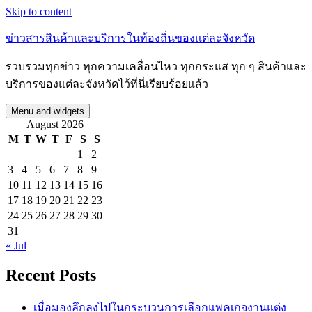
Skip to content
ข่าวสารสินค้าและบริการในท้องถิ่นของแต่ละจังหวัด
รวบรวมทุกข่าว ทุกความเคลื่อนไหว ทุกกระแส ทุก ๆ สินค้าและ
บริการของแต่ละจังหวัดไว้ที่นี่เรียบร้อยแล้ว
Menu and widgets
August 2026
M
T
W
T
F
S
S
1
2
3
4
5
6
7
8
9
10
11
12
13
14
15
16
17
18
19
20
21
22
23
24
25
26
27
28
29
30
31
« Jul
Recent Posts
เมื่อมองลึกลงไปในกระบวนการเลือกแพคเกจงานแต่ง