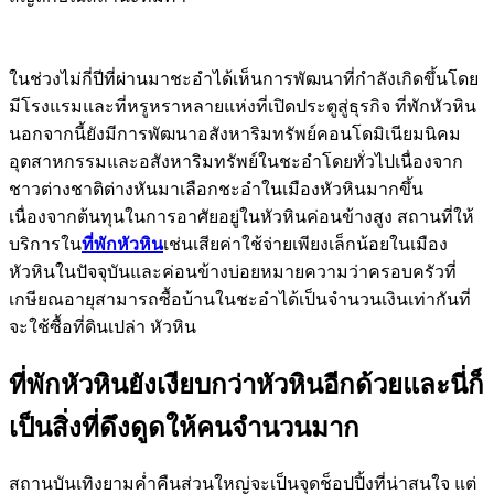
ในช่วงไม่กี่ปีที่ผ่านมาชะอำได้เห็นการพัฒนาที่กำลังเกิดขึ้นโดย
มีโรงแรมและที่หรูหราหลายแห่งที่เปิดประตูสู่ธุรกิจ ที่พักหัวหิน
นอกจากนี้ยังมีการพัฒนาอสังหาริมทรัพย์คอนโดมิเนียมนิคม
อุตสาหกรรมและอสังหาริมทรัพย์ในชะอำโดยทั่วไปเนื่องจาก
ชาวต่างชาติต่างหันมาเลือกชะอำในเมืองหัวหินมากขึ้น
เนื่องจากต้นทุนในการอาศัยอยู่ในหัวหินค่อนข้างสูง สถานที่ให้
บริการใน
ที่พักหัวหิน
เช่นเสียค่าใช้จ่ายเพียงเล็กน้อยในเมือง
หัวหินในปัจจุบันและค่อนข้างบ่อยหมายความว่าครอบครัวที่
เกษียณอายุสามารถซื้อบ้านในชะอำได้เป็นจำนวนเงินเท่ากันที่
จะใช้ซื้อที่ดินเปล่า หัวหิน
ที่พักหัวหินยังเงียบกว่าหัวหินอีกด้วยและนี่ก็
เป็นสิ่งที่ดึงดูดให้คนจำนวนมาก
สถานบันเทิงยามค่ำคืนส่วนใหญ่จะเป็นจุดช็อปปิ้งที่น่าสนใจ แต่