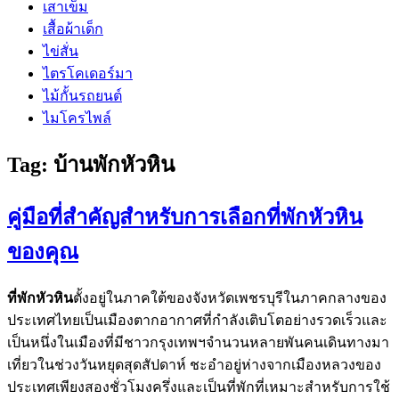
เสาเข็ม
เสื้อผ้าเด็ก
ไข่สั่น
ไตรโคเดอร์มา
ไม้กั้นรถยนต์
ไมโครไพล์
Tag:
บ้านพักหัวหิน
คู่มือที่สำคัญสำหรับการเลือกที่พักหัวหิน
ของคุณ
ที่พักหัวหิน
ตั้งอยู่ในภาคใต้ของจังหวัดเพชรบุรีในภาคกลางของ
ประเทศไทยเป็นเมืองตากอากาศที่กำลังเติบโตอย่างรวดเร็วและ
เป็นหนึ่งในเมืองที่มีชาวกรุงเทพฯจำนวนหลายพันคนเดินทางมา
เที่ยวในช่วงวันหยุดสุดสัปดาห์ ชะอำอยู่ห่างจากเมืองหลวงของ
ประเทศเพียงสองชั่วโมงครึ่งและเป็นที่พักที่เหมาะสำหรับการใช้