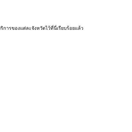
ารของแต่ละจังหวัดไว้ที่นี่เรียบร้อยแล้ว