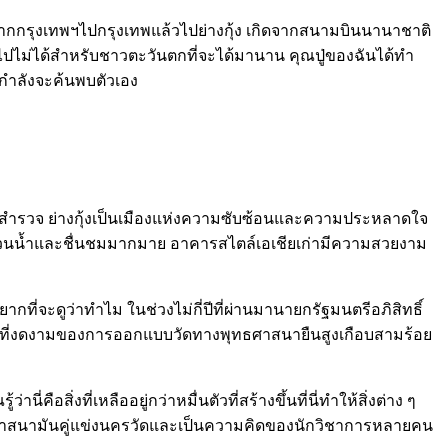
บินจากกรุงเทพฯไปกรุงเทพแล้วไปย่างกุ้ง เกิดจากสนามบินนานาชาติ
เป็นไปไม่ได้สำหรับชาวตะวันตกที่จะได้มานาน คุณปู่ของฉันได้ทำ
นกำลังจะค้นพบตัวเอง
ะไปสำรวจ ย่างกุ้งเป็นเมืองแห่งความซับซ้อนและความประหลาดใจ
ีสวนน้ำและชื่นชมมากมาย อาคารสไตล์เอเชียเก่ามีความสวยงาม
ยากที่จะดูว่าทำไม ในช่วงไม่กี่ปีที่ผ่านมานายกรัฐมนตรีอภิสิทธิ์
างที่งดงามของการออกแบบวัดทางพุทธศาสนายืนสูงเกือบสามร้อย
ี่คือสิ่งที่เหลืออยู่กว่าหมื่นตัวที่สร้างขึ้นที่นี่ทำให้สิ่งต่าง ๆ
ศาสนามันคู่แข่งนครวัดและเป็นความคิดของนักวิชาการหลายคน