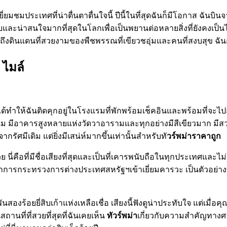
่ยมชมประเทศที่น่าตื่นตาตื่นใจนี้ ปีนี้ในที่สุดฉันก็มีโอกาส ฉัน
ความลับและน่าสนใจมากที่สุดในโลกเพื่อเป็นพยานต่อหลายสิ่งที่ยังคง
ยถึงดินแดนที่สวยงามของพืชพรรณที่เขียวชอุ่มและคนที่สงบสุข ฉั
 ไมล์
ได้ทำให้ฉันติดคุกอยู่ในโรงแรมที่พักพร้อมเช็คอินและพร้อมที่จ
ดิม มีอาคารสูงหลายแห่งวัดวาอารามและทุกอย่างมีสีเขียวมาก ม
รัศมีเดิม แต่ยิ่งมีเสน่ห์มากขึ้นเท่านั้นสำหรับทั
วร์พม่าราคาถูก
 นี่คือที่มีชื่อเสียงที่สุดและเป็นที่เคารพนับถือในทุกประเทศและไม่
่าการกระทรวงการต่างประเทศสหรัฐฯเข้าเยี่ยมคารวะ เป็นตัวอย่
อยยี่สิบเก้าแห่งเหลือเชื่อ เสียงนี้ฟังดูน่าประทับใจ แต่เมื่อคุณรู้ว่าน
านที่ที่สวยที่สุดที่ฉันเคยเห็น
ทัวร์พม่า
เกี่ยวกับความสำคัญทาง