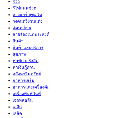
รีวิว
รีไฟแนนซ์รถ
ล้างแอร์ สุขุมวิท
วงดนตรีงานแต่ง
สัมนาบ้าน
สายรัดอเนกประสงค์
สินค้า
สินค้าและบริการ
สุขภาพ
หอพัก ม.รังสิต
หาเงินกู้ด่วน
อสังหาริมทรัพย์
อาหารเสริม
อาหารและเครื่องดื่ม
เครื่องพิมพ์วันที่
เจลหล่อลื่น
เลสิก
เลสิค