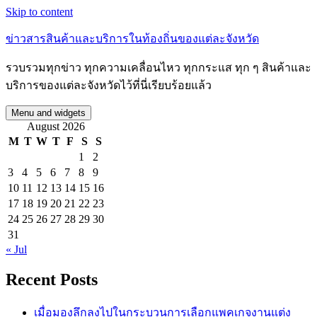
Skip to content
ข่าวสารสินค้าและบริการในท้องถิ่นของแต่ละจังหวัด
รวบรวมทุกข่าว ทุกความเคลื่อนไหว ทุกกระแส ทุก ๆ สินค้าและ
บริการของแต่ละจังหวัดไว้ที่นี่เรียบร้อยแล้ว
Menu and widgets
August 2026
M
T
W
T
F
S
S
1
2
3
4
5
6
7
8
9
10
11
12
13
14
15
16
17
18
19
20
21
22
23
24
25
26
27
28
29
30
31
« Jul
Recent Posts
เมื่อมองลึกลงไปในกระบวนการเลือกแพคเกจงานแต่ง