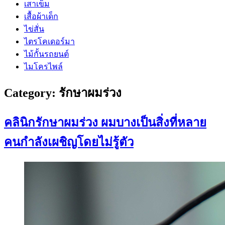
เสาเข็ม
เสื้อผ้าเด็ก
ไข่สั่น
ไตรโคเดอร์มา
ไม้กั้นรถยนต์
ไมโครไพล์
Category:
รักษาผมร่วง
คลินิกรักษาผมร่วง ผมบางเป็นสิ่งที่หลาย
คนกำลังเผชิญโดยไม่รู้ตัว