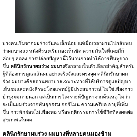
บางคนเริ่มจากผมร่วงวันละเล็กน้อย แต่เมื่อเวลาผ่านไปกลับพบ
ว่าผมบางลง หนังศีรษะเริ่มมองเห็นชัด ความมั่นใจที่เคยมีก็
ค่อยๆ ลดลง การปล่อยปัญหานี้ไว้นานอาจทำให้การฟื้นฟูยาก
ขึ้น
คลินิกรักษาผมร่วง ผมบาง
จึงกลายเป็นตัวเลือกสำคัญสำหรับ
ผู้ที่ต้องการดูแลเส้นผมอย่างจริงจังและตรงจุด คลินิกรักษาผม
ร่วง ผมบางคือสถานพยาบาลเฉพาะทางที่ให้บริการดูแลปัญหา
เส้นผมและหนังศีรษะโดยแพทย์ผู้มีประสบการณ์ ไม่ใช่เพียงการ
บำรุงผมภายนอก แต่เป็นการวิเคราะห์ปัญหาจากต้นเหตุ ไม่ว่า
จะเป็นผมร่วงจากพันธุกรรม ฮอร์โมน ความเครียด อายุที่เพิ่ม
ขึ้น การพักผ่อนไม่เพียงพอ หรือพฤติกรรมการใช้ชีวิตที่ส่งผลต่อ
สุขภาพเส้นผม
คลินิกรักษาผมร่วง ผมบางที่หลายคนมองข้าม