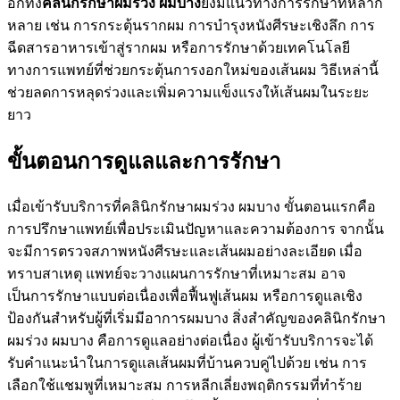
อีกทั้ง
คลินิกรักษาผมร่วง ผมบาง
ยังมีแนวทางการรักษาที่หลาก
หลาย เช่น การกระตุ้นรากผม การบำรุงหนังศีรษะเชิงลึก การ
ฉีดสารอาหารเข้าสู่รากผม หรือการรักษาด้วยเทคโนโลยี
ทางการแพทย์ที่ช่วยกระตุ้นการงอกใหม่ของเส้นผม วิธีเหล่านี้
ช่วยลดการหลุดร่วงและเพิ่มความแข็งแรงให้เส้นผมในระยะ
ยาว
ขั้นตอนการดูแลและการรักษา
เมื่อเข้ารับบริการที่คลินิกรักษาผมร่วง ผมบาง ขั้นตอนแรกคือ
การปรึกษาแพทย์เพื่อประเมินปัญหาและความต้องการ จากนั้น
จะมีการตรวจสภาพหนังศีรษะและเส้นผมอย่างละเอียด เมื่อ
ทราบสาเหตุ แพทย์จะวางแผนการรักษาที่เหมาะสม อาจ
เป็นการรักษาแบบต่อเนื่องเพื่อฟื้นฟูเส้นผม หรือการดูแลเชิง
ป้องกันสำหรับผู้ที่เริ่มมีอาการผมบาง สิ่งสำคัญของคลินิกรักษา
ผมร่วง ผมบาง คือการดูแลอย่างต่อเนื่อง ผู้เข้ารับบริการจะได้
รับคำแนะนำในการดูแลเส้นผมที่บ้านควบคู่ไปด้วย เช่น การ
เลือกใช้แชมพูที่เหมาะสม การหลีกเลี่ยงพฤติกรรมที่ทำร้าย