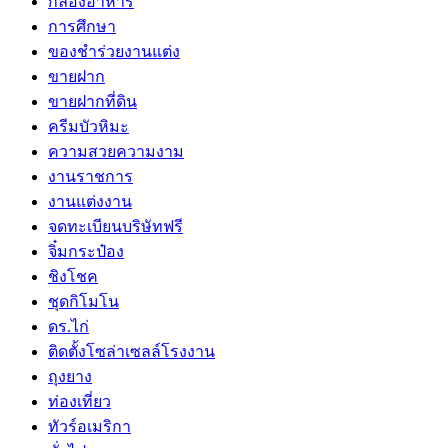
กล่องอาหาร
การศึกษา
ของชำร่วยงานแต่ง
ขายฝาก
ขายฝากที่ดิน
ครีมบัวหิมะ
ความสวยความงาม
งานราชการ
งานแต่งงาน
จดทะเบียนบริษัทฟรี
จิ๋มกระป๋อง
ชิงโชค
ชุดกิโมโน
ดร.ไก่
ติดตั้งโซล่าเซลล์โรงงาน
ถุงยาง
ท่องเที่ยว
ทัวร์อเมริกา