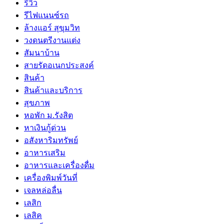
รีวิว
รีไฟแนนซ์รถ
ล้างแอร์ สุขุมวิท
วงดนตรีงานแต่ง
สัมนาบ้าน
สายรัดอเนกประสงค์
สินค้า
สินค้าและบริการ
สุขภาพ
หอพัก ม.รังสิต
หาเงินกู้ด่วน
อสังหาริมทรัพย์
อาหารเสริม
อาหารและเครื่องดื่ม
เครื่องพิมพ์วันที่
เจลหล่อลื่น
เลสิก
เลสิค