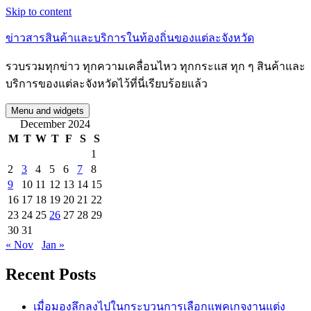
Skip to content
ข่าวสารสินค้าและบริการในท้องถิ่นของแต่ละจังหวัด
รวบรวมทุกข่าว ทุกความเคลื่อนไหว ทุกกระแส ทุก ๆ สินค้าและ
บริการของแต่ละจังหวัดไว้ที่นี่เรียบร้อยแล้ว
Menu and widgets
December 2024
M
T
W
T
F
S
S
1
2
3
4
5
6
7
8
9
10
11
12
13
14
15
16
17
18
19
20
21
22
23
24
25
26
27
28
29
30
31
« Nov
Jan »
Recent Posts
เมื่อมองลึกลงไปในกระบวนการเลือกแพคเกจงานแต่ง