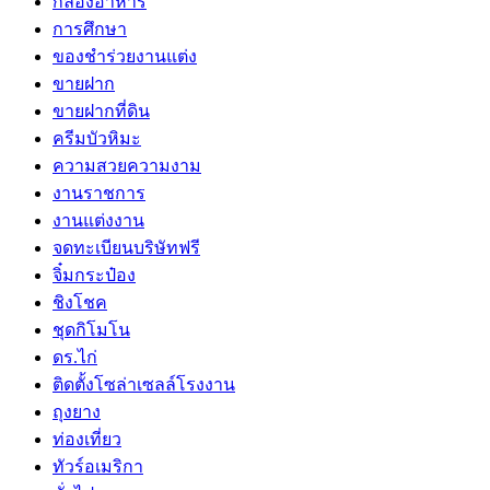
กล่องอาหาร
การศึกษา
ของชำร่วยงานแต่ง
ขายฝาก
ขายฝากที่ดิน
ครีมบัวหิมะ
ความสวยความงาม
งานราชการ
งานแต่งงาน
จดทะเบียนบริษัทฟรี
จิ๋มกระป๋อง
ชิงโชค
ชุดกิโมโน
ดร.ไก่
ติดตั้งโซล่าเซลล์โรงงาน
ถุงยาง
ท่องเที่ยว
ทัวร์อเมริกา