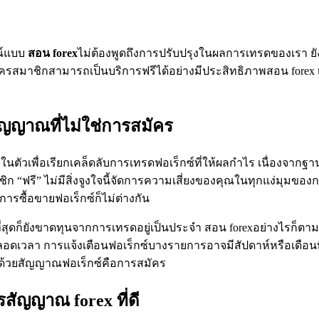
รณ์แบบ
สอน
forex
ไม่ต้องพูดถึงการปรับปรุงในผลการเทรดของเรา ยั
ัครสมาชิกสามารถเป็นบริการฟรีได้อย่างมีประสิทธิภาพสอน forex
สัญญาณที่ไม่ใช่การสมัคร
ในตัวเพื่อเรียกเคล็ดลับการเทรดฟอเร็กซ์ที่ให้ผลกำไร เนื่องจ
ชิก “ฟรี” ไม่มีสิ่งจูงใจนี้จัดการความเสี่ยงของคุณในทุกแง่มุมข
รซื้อขายฟอเร็กซ์ก็ไม่ต่างกัน
ที่สุดก็ยังขาดทุนจากการเทรดอยู่เป็นประจำ สอน forexอย่างไรก็ต
ดเวลา การแจ้งเตือนฟอเร็กซ์บางรายการอาจมีสัปดาห์หรือเดือนที
มอด้วยสัญญาณฟอเร็กซ์คือการสมัคร
สัญญาณ forex ที่ดี