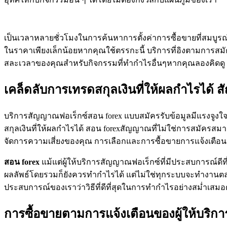
เป็นเวลาหลายชั่วโมงในการค้นหาการตั้งค่าการซื้อขายที่สมบู
ในราคาเพียงเล็กน้อยหากคุณใช้ตรรกะนี้ บริการที่อิงตามการสม
สละเวลาของคุณสำหรับกิจกรรมที่ทำกำไรอื่นๆหากคุณลองคิดดู
เคล็ดลับการเทรดสกุลเงินที่ให้ผลกำไรได้ 
บริการสัญญาณฟอเร็กซ์สอน forex แบบสมัครรับข้อมูลมีแรงจูงใจ
สกุลเงินที่ให้ผลกำไรได้ สอน forexสัญญาณที่ไม่ใช่การสมัครสมา
จัดการความเสี่ยงของคุณ การเลือกและการซื้อขายการแจ้งเตือนกา
สอน
forex
แม้แต่ผู้ให้บริการสัญญาณฟอเร็กซ์ที่มีประสบการณ์ดี
ผลลัพธ์โดยรวมก็ยังควรทำกำไรได้ แต่ไม่ใช่ทุกระบบจะทำงานตลอ
ประสบการณ์ของเราว่าวิธีที่ดีที่สุดในการทำกำไรอย่างสม่ำเส
การซื้อขายตามการแจ้งเตือนของผู้ให้บริการ