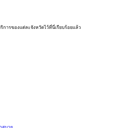
ารของแต่ละจังหวัดไว้ที่นี่เรียบร้อยแล้ว
วกสบาย