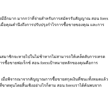
งมีอีกมาก มากกว่าที่จ่ายสำหรับการสมัครรับสัญญาณ สอน forex
 เมื่อคุณคำนึงถึงการปรับปรุงกำไรการซื้อขายของคุณ และการ
ากฐานสมาชิกจะหายไปในไม่ช้าหากไม่สามารถให้เคล็ดลับการเทรด
องการซื้อขายฟอเร็กซ์ สอน forexเป้าหมายหลักของคุณคือการ
าม เมื่อพิจารณาจากสัญญาณการซื้อขายสกุลเงินที่ชนะทั้งหมดแล้ว
่ขาดทุนโดยสิ้นเชิงอย่างไรก็ตาม สอน forexเราได้ค้นพบจาก