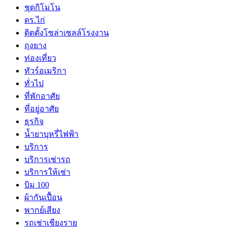
ชุดกิโมโน
ดร.ไก่
ติดตั้งโซล่าเซลล์โรงงาน
ถุงยาง
ท่องเที่ยว
ทัวร์อเมริกา
ทั่วไป
ที่พักอาศัย
ที่อยู่อาศัย
ธุรกิจ
น้ำยาบุหรี่ไฟฟ้า
บริการ
บริการเช่ารถ
บริการให้เช่า
บิม 100
ผ้ากันเปื้อน
พากย์เสียง
รถเช่าเชียงราย