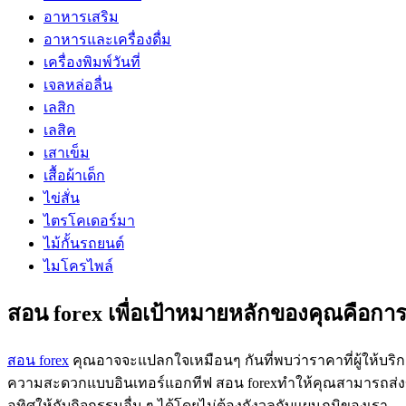
อาหารเสริม
อาหารและเครื่องดื่ม
เครื่องพิมพ์วันที่
เจลหล่อลื่น
เลสิก
เลสิค
เสาเข็ม
เสื้อผ้าเด็ก
ไข่สั่น
ไตรโคเดอร์มา
ไม้กั้นรถยนต์
ไมโครไพล์
สอน forex เพื่อเป้าหมายหลักของคุณคือการ
สอน forex
คุณอาจจะแปลกใจเหมือนๆ กันที่พบว่าราคาที่ผู้ให้บริกา
ความสะดวกแบบอินเทอร์แอกทีฟ สอน forexทำให้คุณสามารถส่งข้อ
อุทิศให้กับกิจกรรมอื่น ๆ ได้โดยไม่ต้องกังวลกับแผนภูมิของเรา